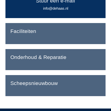
Stuur een e-mail
info@dehaas.nl
Faciliteiten
Onderhoud & Reparatie
Scheeps­nieuwbouw