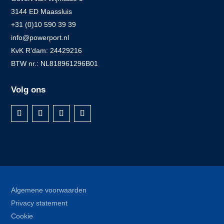
3144 ED Maassluis
+31 (0)10 590 39 39
info@powerport.nl
KvK R’dam: 24429216
BTW nr.: NL818961296B01
Volg ons
Algemene voorwaarden
Privacy statement
Cookie