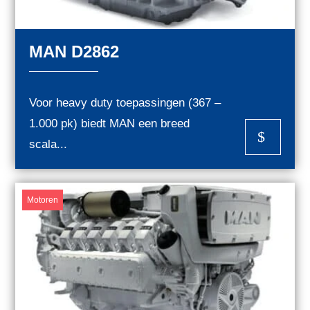
MAN D2862
Voor heavy duty toepassingen (367 –
1.000 pk) biedt MAN een breed
$
scala...
Motoren