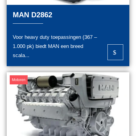
MAN D2862
Voor heavy duty toepassingen (367 –
1.000 pk) biedt MAN een breed
$
scala...
Motoren