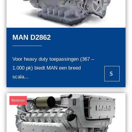
MAN D2862
Voor heavy duty toepassingen (367 –
1.000 pk) biedt MAN een breed
$
scala...
Motoren