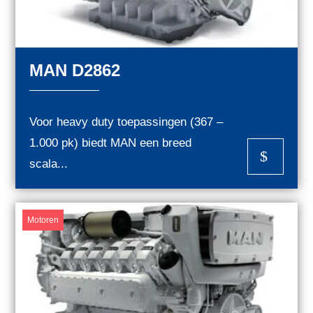
MAN D2862
Voor heavy duty toepassingen (367 –
1.000 pk) biedt MAN een breed
$
scala...
Motoren