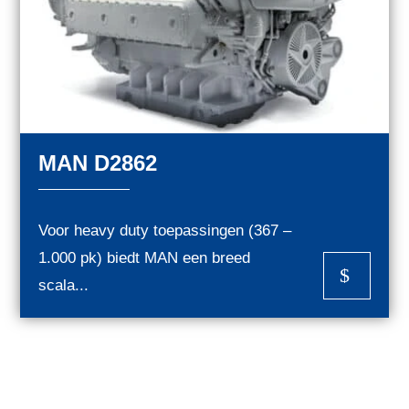
MAN D2862
Voor heavy duty toepassingen (367 –
1.000 pk) biedt MAN een breed
$
scala...