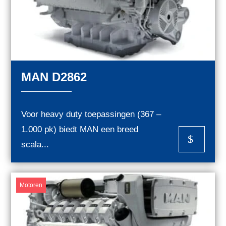
MAN D2862
Voor heavy duty toepassingen (367 –
1.000 pk) biedt MAN een breed
$
scala...
Motoren