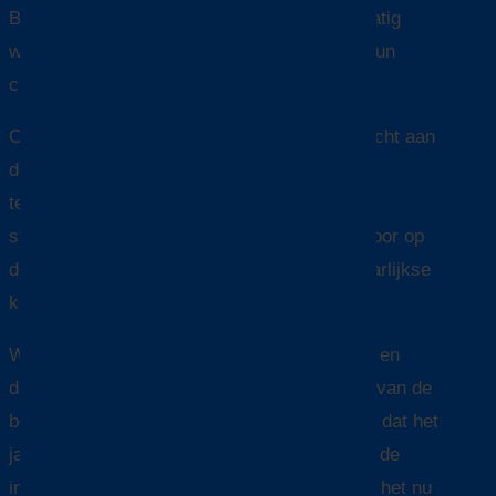
Bureau Veritas, DNV of ABS moeten regelmatig
worden geïnspecteerd en onderhouden om hun
classificatiestatus te behouden.
Op onze werven zorgen we ervoor dat elk jacht aan
deze strenge eisen blijft voldoen. We voeren
technische inspecties uit, ondersteunen bij
structureel onderhoud en bereiden jachten voor op
de verplichte jaarlijkse, tussentijdse of vijfjaarlijkse
keuringen.
Wij kennen de classificatiestandaarden door en
door en werken nauw samen met surveyors van de
betrokken klassebureaus. Zo garanderen we dat het
jacht veilig, betrouwbaar en volledig volgens de
internationale regelgeving blijft opereren – of het nu